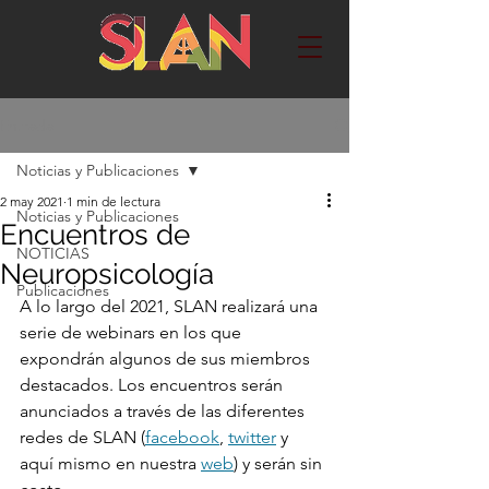
Entrada
Noticias y Publicaciones
2 may 2021
1 min de lectura
Noticias y Publicaciones
Encuentros de
NOTICIAS
Neuropsicología
Publicaciones
A lo largo del 2021, SLAN realizará una 
serie de webinars en los que 
expondrán algunos de sus miembros 
destacados. Los encuentros serán 
anunciados a través de las diferentes 
redes de SLAN (
facebook
, 
twitter
 y 
aquí mismo en nuestra 
web
) y serán sin 