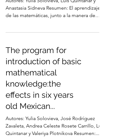
Autores: Yulia Solovieva, Luis Quintanar y
Anastasia Sidneva Resumen: El aprendizaje
de las matemáticas, junto a la manera de
introducir...
The program for
introduction of basic
mathematical
knowledge:the
effects in six years
old Mexican...
Autores: Yulia Solovieva, José Rodríguez
Zavaleta, Andrea Celeste Rosete Carrillo, Luis
Quintanar y Valeriya Plotnikova Resumen:...