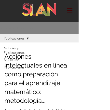
Noticias-Publicaciones
Publicaciones
Noticias y
Publicaciones
Acciones
NOTICIAS
intelectuales en línea
Publicaciones
como preparación
para el aprendizaje
matemático:
metodología...