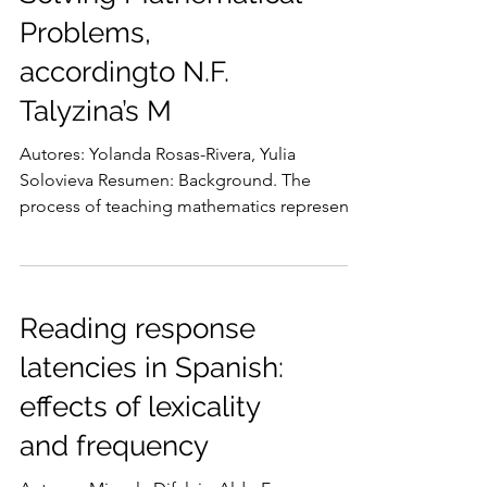
Problems,
accordingto N.F.
Talyzina’s M
Autores: Yolanda Rosas-Rivera, Yulia
Solovieva Resumen: Background. The
process of teaching mathematics represents
a challenge for...
Reading response
latencies in Spanish:
effects of lexicality
and frequency