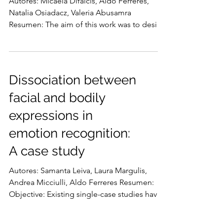
Autores: Micaela Difalcis, Aldo Ferreres,
Natalia Osiadacz, Valeria Abusamra
Resumen: The aim of this work was to design
and apply a test...
Dissociation between
facial and bodily
expressions in
emotion recognition:
A case study
Autores: Samanta Leiva, Laura Margulis,
Andrea Micciulli, Aldo Ferreres Resumen:
Objective: Existing single-case studies have
reported...